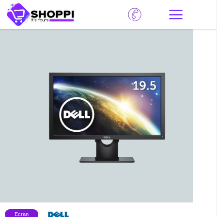
Ecran