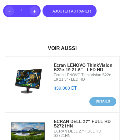
-
+
1
AJOUTER AU PANIER
VOIR AUSSI
Ecran LENOVO ThinkVision
S22e-19 21.5" - LED HD
Ecran LENOVO ThinkVision S22e-
19 21.5" - LED HD
439.000 DT
DETAILS
ECRAN DELL 27" FULL HD
S2721HN
ECRAN DELL 27" FULL HD
S2721HN