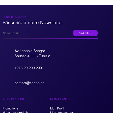
RESTER EN CONTACT
S’inscrire à notre Newsletter
VALIDER
Av Leopold Sengor
Sousse 4000 - Tunisie
+216 29 200 200
contact@shoppi.tn
INFORMATIONS
MON COMPTE
Promotions
Mon Profil
Nouveaux produits
Mes commandes