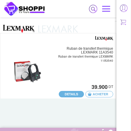
LEXMARK
Ruban de transfert thermique
LEXMARK 11A3540
Ruban de transfert thermique LEXMARK
11A3540
39.900
DT
DETAILS
ACHETER