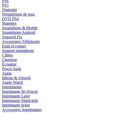
PS4
PS5
Nintendo
Périphérique de jeux
DVD PS4
Manettes
Smartphone & Mobile
Smartphone Android
Appareil Fix
Accessoires Téléphonie
Etuis et coques
Support smartphone
Câbles
Chargeur
Écouteur
Power bank
Apple
Iphone & Airpods
Apple Watch
Imprimantes
Imprimante Jet d'encre
Imprimante Laser
Imprimante Matricielle
Imprimante ticket
Accessoires Imprimantes