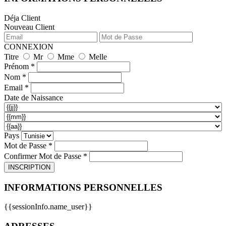
Déja Client
Nouveau Client
CONNEXION
Titre
Mr
Mme
Melle
Prénom *
Nom *
Email *
Date de Naissance
Pays
Mot de Passe *
Confirmer Mot de Passe *
INSCRIPTION
INFORMATIONS PERSONNELLES
{{sessionInfo.name_user}}