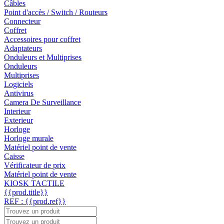
Câbles
Point d'accès / Switch / Routeurs
Connecteur
Coffret
Accessoires pour coffret
Adaptateurs
Onduleurs et Multiprises
Onduleurs
Multiprises
Logiciels
Antivirus
Camera De Surveillance
Interieur
Exterieur
Horloge
Horloge murale
Matériel point de vente
Caisse
Vérificateur de prix
Matériel point de vente
KIOSK TACTILE
{{prod.title}}
REF : {{prod.ref}}