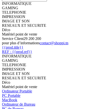
INFORMATIQUE
GAMING
TELEPHONIE
IMPRESSION
IMAGE ET SON
RESEAUX ET SECURITE
Déco
Matériel point de vente
Service Client
29 200 200
pour plus d’informations
contact@shoppi.tn
{{prod.title}}
REF : {{prod.ref}}
INFORMATIQUE
GAMING
TELEPHONIE
IMPRESSION
IMAGE ET SON
RESEAUX ET SECURITE
Déco
Matériel point de vente
Ordinateur Portable
PC Portable
MacBook
Ordinateur de Bureau
PC de Bureau