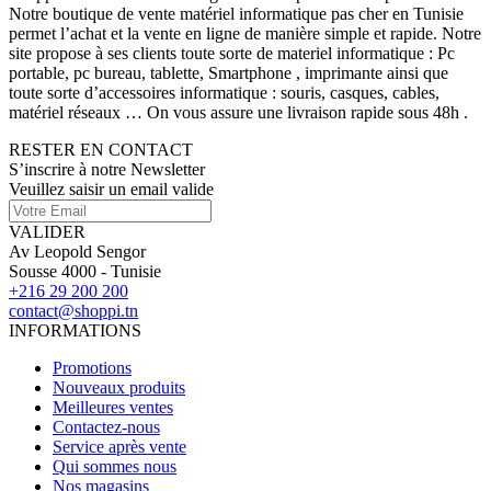
Notre boutique de vente matériel informatique pas cher en Tunisie
permet l’achat et la vente en ligne de manière simple et rapide. Notre
site propose à ses clients toute sorte de materiel informatique : Pc
portable, pc bureau, tablette, Smartphone , imprimante ainsi que
toute sorte d’accessoires informatique : souris, casques, cables,
matériel réseaux … On vous assure une livraison rapide sous 48h .
RESTER EN CONTACT
S’inscrire à notre Newsletter
Veuillez saisir un email valide
VALIDER
Av Leopold Sengor
Sousse 4000 - Tunisie
+216 29 200 200
contact@shoppi.tn
INFORMATIONS
Promotions
Nouveaux produits
Meilleures ventes
Contactez-nous
Service après vente
Qui sommes nous
Nos magasins