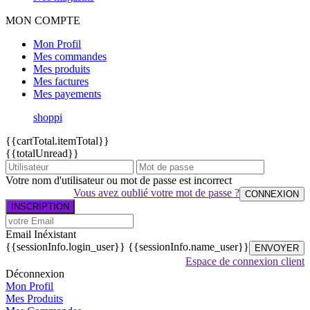
MON COMPTE
Mon Profil
Mes commandes
Mes produits
Mes factures
Mes payements
shoppi
{{cartTotal.itemTotal}}
{{totalUnread}}
Votre nom d'utilisateur ou mot de passe est incorrect
Vous avez oublié votre mot de passe ?
CONNEXION
INSCRIPTION
Email Inéxistant
{{sessionInfo.login_user}}
{{sessionInfo.name_user}}
ENVOYER
Espace de connexion client
Déconnexion
Mon Profil
Mes Produits