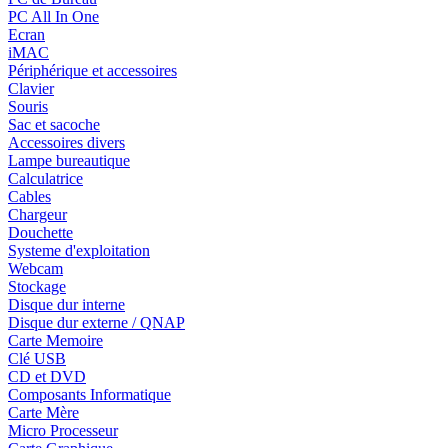
PC All In One
Ecran
iMAC
Périphérique et accessoires
Clavier
Souris
Sac et sacoche
Accessoires divers
Lampe bureautique
Calculatrice
Cables
Chargeur
Douchette
Systeme d'exploitation
Webcam
Stockage
Disque dur interne
Disque dur externe / QNAP
Carte Memoire
Clé USB
CD et DVD
Composants Informatique
Carte Mère
Micro Processeur