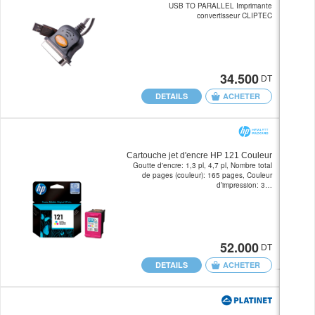
USB TO PARALLEL Imprimante
convertisseur CLIPTEC
34.500
DT
DETAILS
ACHETER
Cartouche jet d'encre HP 121 Couleur
Goutte d'encre: 1,3 pl, 4,7 pl, Nombre total
de pages (couleur): 165 pages, Couleur
d’impression: 3…
52.000
DT
DETAILS
ACHETER