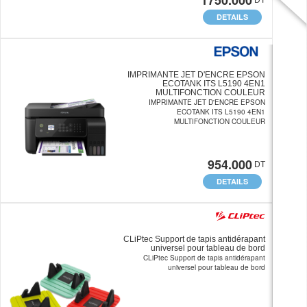
1750.000
DT
DETAILS
IMPRIMANTE JET D'ENCRE EPSON
ECOTANK ITS L5190 4EN1
MULTIFONCTION COULEUR
IMPRIMANTE JET D'ENCRE EPSON
ECOTANK ITS L5190 4EN1
MULTIFONCTION COULEUR
954.000
DT
DETAILS
CLiPtec Support de tapis antidérapant
universel pour tableau de bord
CLiPtec Support de tapis antidérapant
universel pour tableau de bord