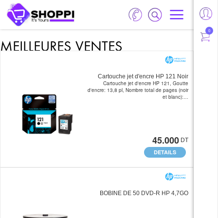
0
MEILLEURES VENTES
Cartouche jet d'encre HP 121 Noir
Cartouche jet d'encre HP 121, Goutte
d'encre: 13,8 pl, Nombre total de pages (noir
et blanc):…
45.000
DT
DETAILS
BOBINE DE 50 DVD-R HP 4,7GO