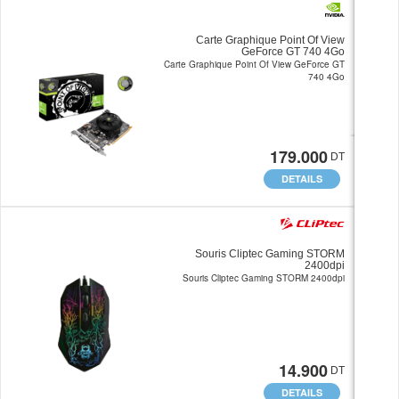
Carte Graphique Point Of View
GeForce GT 740 4Go
Carte Graphique Point Of View GeForce GT
740 4Go
179.000
DT
DETAILS
Souris Cliptec Gaming STORM
2400dpi
Souris Cliptec Gaming STORM 2400dpi
14.900
DT
DETAILS