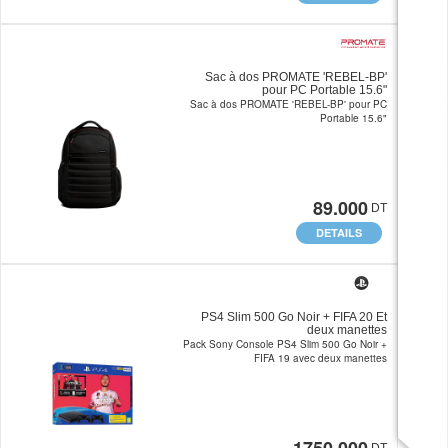
Sac à dos PROMATE 'REBEL-BP'
pour PC Portable 15.6"
Sac à dos PROMATE 'REBEL-BP' pour PC
Portable 15.6"
89.000
DT
DETAILS
PS4 Slim 500 Go Noir + FIFA 20 Et
deux manettes
Pack Sony Console PS4 Slim 500 Go Noir +
FIFA 19 avec deux manettes