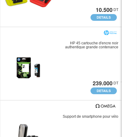
10.500
DT
DETAILS
HP 45 cartouche d'encre noir
authentique grande contenance
239.000
DT
DETAILS
Support de smartphone pour vélo