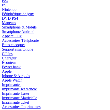
PS4
PS5
Nintendo
Périphérique de jeux
DVD PS4
Manettes
Smartphone & Mobile
Smartphone Android
Appareil Fix
Accessoires Téléphonie
Etuis et coques
Support smartphone
Câbles
Chargeur
Écouteur
Power bank
Apple
Iphone & Airpods
Apple Watch
Imprimantes
Imprimante Jet d'encre
Imprimante Laser
Imprimante Matricielle
Imprimante ticket
Accessoires Imprimantes