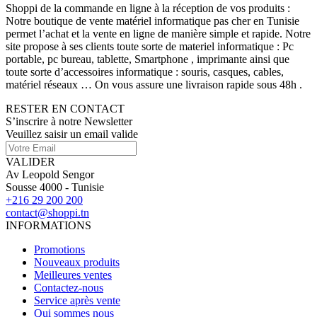
Shoppi de la commande en ligne à la réception de vos produits :
Notre boutique de vente matériel informatique pas cher en Tunisie
permet l’achat et la vente en ligne de manière simple et rapide. Notre
site propose à ses clients toute sorte de materiel informatique : Pc
portable, pc bureau, tablette, Smartphone , imprimante ainsi que
toute sorte d’accessoires informatique : souris, casques, cables,
matériel réseaux … On vous assure une livraison rapide sous 48h .
RESTER EN CONTACT
S’inscrire à notre Newsletter
Veuillez saisir un email valide
VALIDER
Av Leopold Sengor
Sousse 4000 - Tunisie
+216 29 200 200
contact@shoppi.tn
INFORMATIONS
Promotions
Nouveaux produits
Meilleures ventes
Contactez-nous
Service après vente
Qui sommes nous