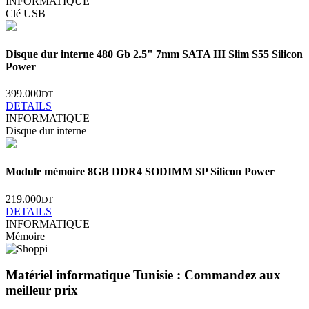
INFORMATIQUE
Clé USB
Disque dur interne 480 Gb 2.5" 7mm SATA III Slim S55 Silicon
Power
399.000
DT
DETAILS
INFORMATIQUE
Disque dur interne
Module mémoire 8GB DDR4 SODIMM SP Silicon Power
219.000
DT
DETAILS
INFORMATIQUE
Mémoire
Matériel informatique Tunisie : Commandez aux
meilleur prix