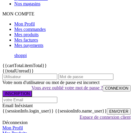
Nos magasins
MON COMPTE
Mon Profil
Mes commandes
Mes produits
Mes factures
Mes payements
shoppi
{{cartTotal.itemTotal}}
{{totalUnread}}
Votre nom d'utilisateur ou mot de passe est incorrect
Vous avez oublié votre mot de passe ?
CONNEXION
INSCRIPTION
Email Inéxistant
{{sessionInfo.login_user}}
{{sessionInfo.name_user}}
ENVOYER
Espace de connexion client
Déconnexion
Mon Profil