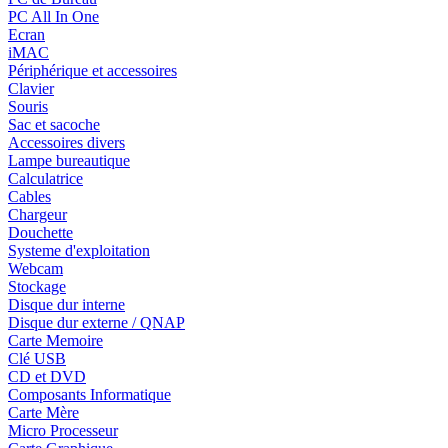
PC All In One
Ecran
iMAC
Périphérique et accessoires
Clavier
Souris
Sac et sacoche
Accessoires divers
Lampe bureautique
Calculatrice
Cables
Chargeur
Douchette
Systeme d'exploitation
Webcam
Stockage
Disque dur interne
Disque dur externe / QNAP
Carte Memoire
Clé USB
CD et DVD
Composants Informatique
Carte Mère
Micro Processeur