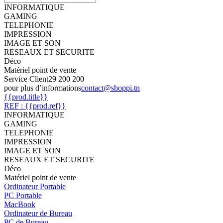
INFORMATIQUE
GAMING
TELEPHONIE
IMPRESSION
IMAGE ET SON
RESEAUX ET SECURITE
Déco
Matériel point de vente
Service Client
29 200 200
pour plus d’informations
contact@shoppi.tn
{{prod.title}}
REF : {{prod.ref}}
INFORMATIQUE
GAMING
TELEPHONIE
IMPRESSION
IMAGE ET SON
RESEAUX ET SECURITE
Déco
Matériel point de vente
Ordinateur Portable
PC Portable
MacBook
Ordinateur de Bureau
PC de Bureau