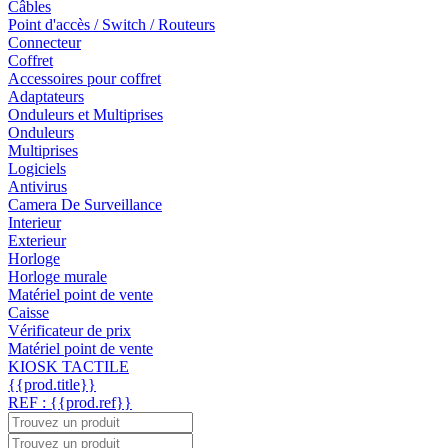
Câbles
Point d'accès / Switch / Routeurs
Connecteur
Coffret
Accessoires pour coffret
Adaptateurs
Onduleurs et Multiprises
Onduleurs
Multiprises
Logiciels
Antivirus
Camera De Surveillance
Interieur
Exterieur
Horloge
Horloge murale
Matériel point de vente
Caisse
Vérificateur de prix
Matériel point de vente
KIOSK TACTILE
{{prod.title}}
REF : {{prod.ref}}