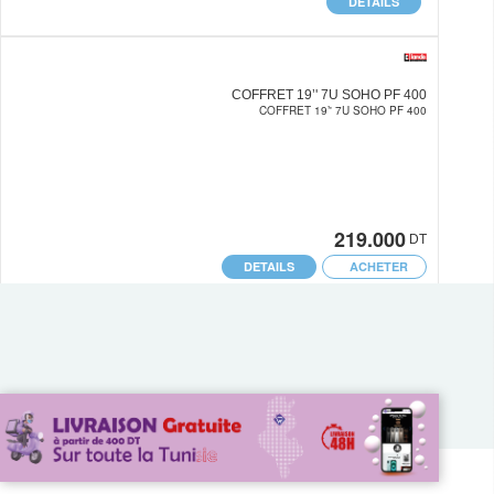
DETAILS
COFFRET 19’' 7U SOHO PF 400
COFFRET 19’' 7U SOHO PF 400
219.000
DT
DETAILS
ACHETER