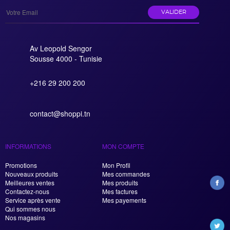
VALIDER
Av Leopold Sengor
Sousse 4000 - Tunisie
+216 29 200 200
contact@shoppi.tn
INFORMATIONS
MON COMPTE
Promotions
Mon Profil
Nouveaux produits
Mes commandes
Meilleures ventes
Mes produits
Contactez-nous
Mes factures
Service après vente
Mes payements
Qui sommes nous
Nos magasins