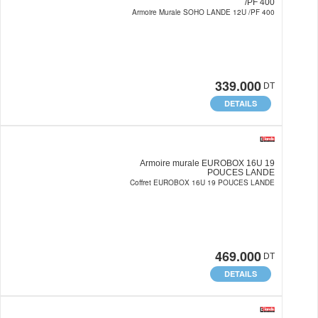
/PF 400
Armoire Murale SOHO LANDE 12U /PF 400
339.000
DT
DETAILS
Armoire murale EUROBOX 16U 19
POUCES LANDE
Coffret EUROBOX 16U 19 POUCES LANDE
469.000
DT
DETAILS