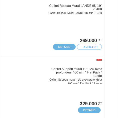
Coffret Réseau Mural LANDE 9U 19"
PF400
Coffret Réseau Mural LANDE 9U 19" PF400
269.000
DT
DETAILS
ACHETER
Coffret Support mural 19'' 12U avec
profondeur 400 mm '' Flat Pack ''
Lande
Coffret Support mural 12U avec profondeur
400 mm '' Flat Pack '' Lande
329.000
DT
DETAILS