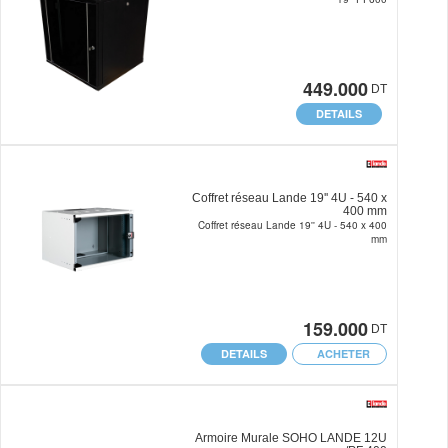
449.000
DT
DETAILS
Coffret réseau Lande 19'' 4U - 540 x
400 mm
Coffret réseau Lande 19'' 4U - 540 x 400
mm
159.000
DT
DETAILS
ACHETER
Armoire Murale SOHO LANDE 12U