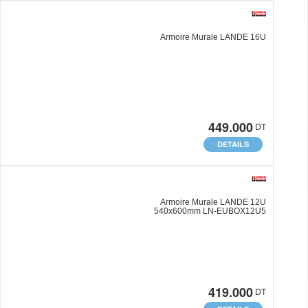
Armoire Murale LANDE 16U
449.000
DT
DETAILS
Armoire Murale LANDE 12U
540x600mm LN-EUBOX12U5
419.000
DT