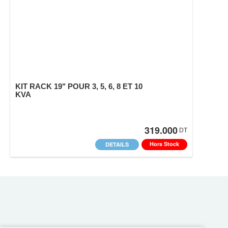
KIT RACK 19" POUR 3, 5, 6, 8 ET 10
KVA
319.000
DT
Hors Stock
DETAILS