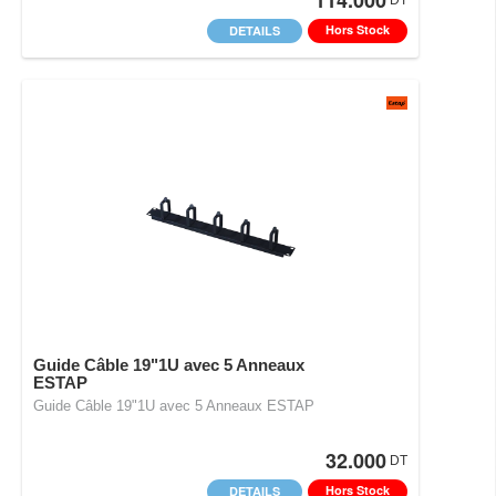
114.000
DT
Hors Stock
DETAILS
Guide Câble 19"1U avec 5 Anneaux
ESTAP
Guide Câble 19"1U avec 5 Anneaux ESTAP
32.000
DT
Hors Stock
DETAILS