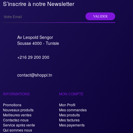
S’inscrire à notre Newsletter
VALIDER
Av Leopold Sengor
Sousse 4000 - Tunisie
+216 29 200 200
contact@shoppi.tn
INFORMATIONS
MON COMPTE
Promotions
Mon Profil
Nouveaux produits
Mes commandes
Meilleures ventes
Mes produits
Contactez-nous
Mes factures
Service après vente
Mes payements
Qui sommes nous