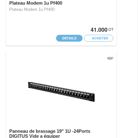
Plateau Modem 1u Pf400
Plateau Modem 1u Pf400
41.000
DT
DETAILS
ACHETER
Panneau de brassage 19" 1U -24Ports
DIGITUS Vide a équiper