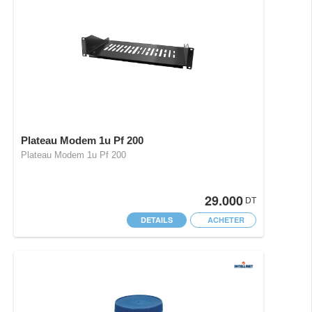
Plateau Modem 1u Pf 200
Plateau Modem 1u Pf 200
29.000
DT
DETAILS
ACHETER