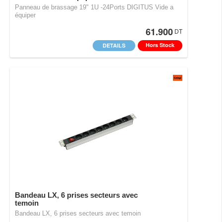
Panneau de brassage 19" 1U -24Ports DIGITUS Vide a
équiper
61.900
DT
Hors Stock
DETAILS
Bandeau LX, 6 prises secteurs avec
temoin
Bandeau LX, 6 prises secteurs avec temoin