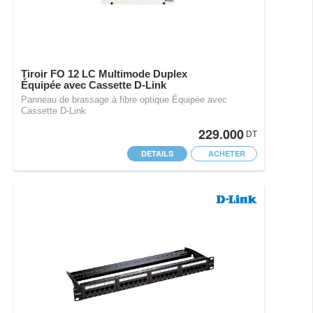
Tiroir FO 12 LC Multimode Duplex
Équipée avec Cassette D-Link
Panneau de brassage à fibre optique Équipée avec
Cassette D-Link
229.000
DT
DETAILS
ACHETER