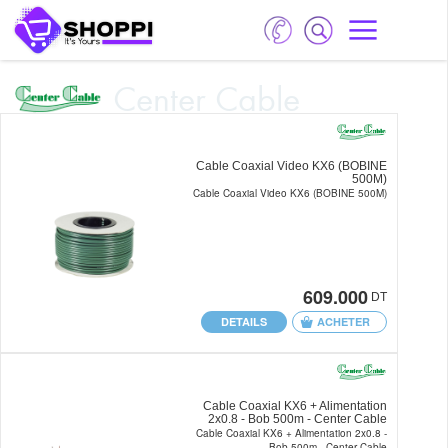
Center Cable
Cable Coaxial Video KX6 (BOBINE
500M)
Cable Coaxial Video KX6 (BOBINE 500M)
609.000
DT
DETAILS
ACHETER
Cable Coaxial KX6 + Alimentation
2x0.8 - Bob 500m - Center Cable
Cable Coaxial KX6 + Alimentation 2x0.8 -
Bob 500m - Center Cable