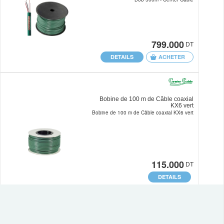
799.000
DT
DETAILS
ACHETER
Bobine de 100 m de Câble coaxial
KX6 vert
Bobine de 100 m de Câble coaxial KX6 vert
115.000
DT
DETAILS