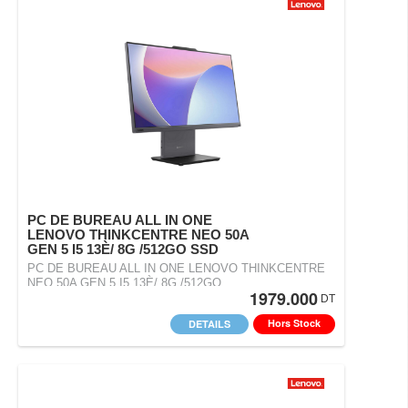
PC DE BUREAU ALL IN ONE
LENOVO THINKCENTRE NEO 50A
GEN 5 I5 13È/ 8G /512GO SSD
PC DE BUREAU ALL IN ONE LENOVO THINKCENTRE
NEO 50A GEN 5 I5 13È/ 8G /512GO…
1979.000
DT
Hors Stock
DETAILS