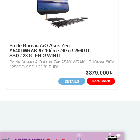
Pc de Bureau AiO Asus Zen
A5401WRAK /I7 10éme /8Go / 256GO
SSD / 23.8" FHD/ WIN11
Pc de Bureau AiO Asus Zen A5401WRAK /I7 10éme /8Go
/ 256GO SSD / 23.8" FHD/…
3379.000
DT
Hors Stock
DETAILS