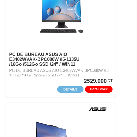
PC DE BUREAU ASUS AIO
E3402WVAK-BPC080W /I5-1335U
/16Go /512Go SSD /24" / WIN11
PC DE BUREAU ASUS AIO E3402WVAK-BPC080W /I5-
1335U /16Go /512Go SSD /24" / WIN11
2529.000
DT
Hors Stock
DETAILS