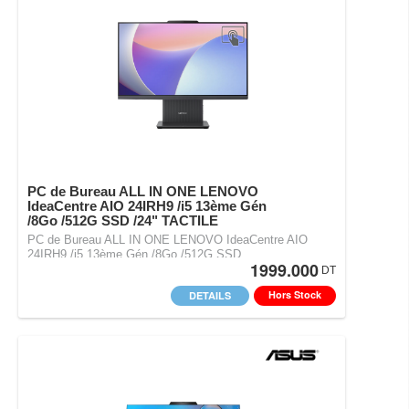
PC de Bureau ALL IN ONE LENOVO
IdeaCentre AIO 24IRH9 /i5 13ème Gén
/8Go /512G SSD /24" TACTILE
PC de Bureau ALL IN ONE LENOVO IdeaCentre AIO
24IRH9 /i5 13ème Gén /8Go /512G SSD…
1999.000
DT
Hors Stock
DETAILS