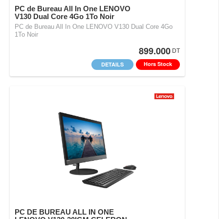
PC de Bureau All In One LENOVO
V130 Dual Core 4Go 1To Noir
PC de Bureau All In One LENOVO V130 Dual Core 4Go
1To Noir
899.000
DT
Hors Stock
DETAILS
PC DE BUREAU ALL IN ONE