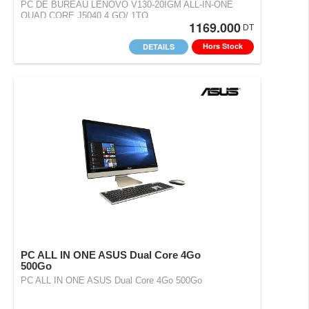
PC DE BUREAU LENOVO V130-20IGM ALL-IN-ONE
QUAD CORE J5040 4 GO/ 1TO
1169.000
DT
Hors Stock
DETAILS
PC ALL IN ONE ASUS Dual Core 4Go
500Go
PC ALL IN ONE ASUS Dual Core 4Go 500Go