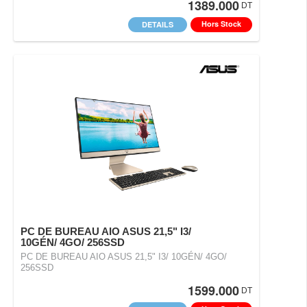
1389.000
DT
Hors Stock
DETAILS
PC DE BUREAU AIO ASUS 21,5" I3/
10GÉN/ 4GO/ 256SSD
PC DE BUREAU AIO ASUS 21,5" I3/ 10GÉN/ 4GO/
256SSD
1599.000
DT