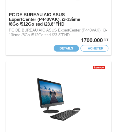
PC DE BUREAU AIO ASUS
ExpertCenter (P440VAK), i3-13ème
/8Go /512Go ssd /23.8"FHD
PC DE BUREAU AIO ASUS ExpertCenter (P440VAK), i3-
13ème /8Go /512Go ssd /23.8"FHD
1700.000
DT
DETAILS
ACHETER