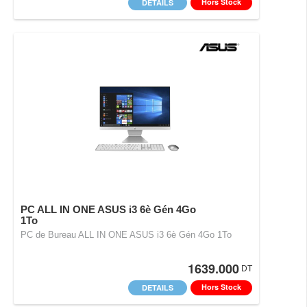
Hors Stock
DETAILS
PC ALL IN ONE ASUS i3 6è Gén 4Go
1To
PC de Bureau ALL IN ONE ASUS i3 6è Gén 4Go 1To
1639.000
DT
Hors Stock
DETAILS