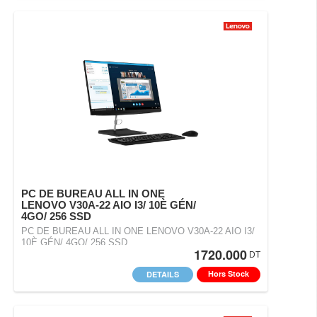
PC DE BUREAU ALL IN ONE
LENOVO V30A-22 AIO I3/ 10È GÉN/
4GO/ 256 SSD
PC DE BUREAU ALL IN ONE LENOVO V30A-22 AIO I3/
10È GÉN/ 4GO/ 256 SSD
1720.000
DT
Hors Stock
DETAILS