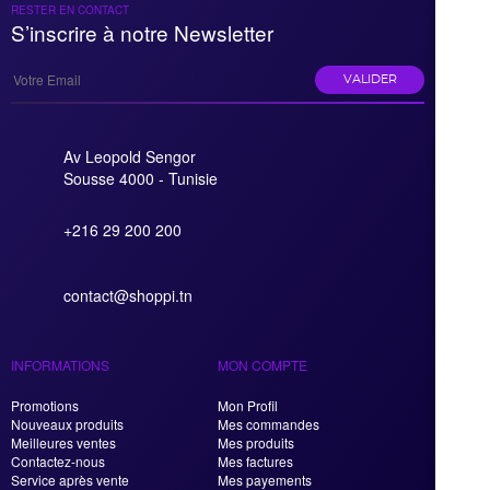
RESTER EN CONTACT
S’inscrire à notre Newsletter
VALIDER
Av Leopold Sengor
Sousse 4000 - Tunisie
+216 29 200 200
contact@shoppi.tn
INFORMATIONS
MON COMPTE
Promotions
Mon Profil
Nouveaux produits
Mes commandes
Meilleures ventes
Mes produits
Contactez-nous
Mes factures
Service après vente
Mes payements