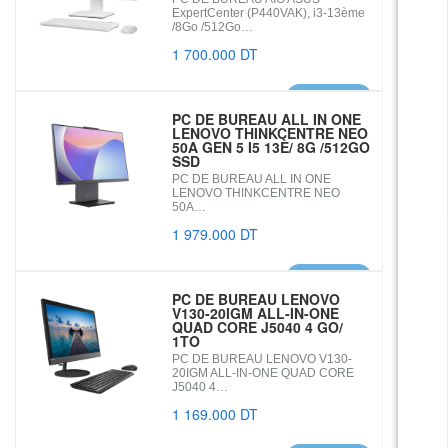
ExpertCenter (P440VAK), i3-13ème
/8Go /512Go…
1 700.000 DT
DETAILS
PC DE BUREAU ALL IN ONE
LENOVO THINKCENTRE NEO
50A GEN 5 I5 13È/ 8G /512GO
SSD
PC DE BUREAU ALL IN ONE
LENOVO THINKCENTRE NEO
50A…
1 979.000 DT
DETAILS
PC DE BUREAU LENOVO
V130-20IGM ALL-IN-ONE
QUAD CORE J5040 4 GO/
1TO
PC DE BUREAU LENOVO V130-
20IGM ALL-IN-ONE QUAD CORE
J5040 4…
1 169.000 DT