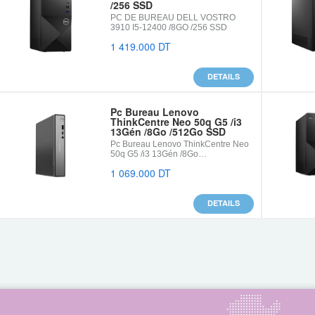
/256 SSD
PC DE BUREAU DELL VOSTRO
3910 I5-12400 /8GO /256 SSD
1 419.000 DT
DETAILS
Pc Bureau Lenovo
ThinkCentre Neo 50q G5 /i3
13Gén /8Go /512Go SSD
Pc Bureau Lenovo ThinkCentre Neo
50q G5 /i3 13Gén /8Go…
1 069.000 DT
DETAILS