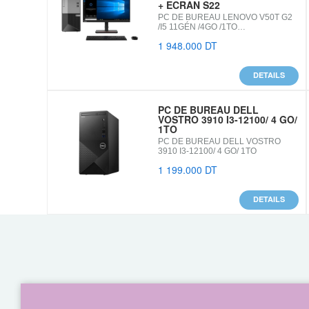
+ ECRAN S22
PC DE BUREAU LENOVO V50T G2
/I5 11GÉN /4GO /1TO…
1 948.000 DT
DETAILS
PC DE BUREAU DELL
VOSTRO 3910 I3-12100/ 4 GO/
1TO
PC DE BUREAU DELL VOSTRO
3910 I3-12100/ 4 GO/ 1TO
1 199.000 DT
DETAILS