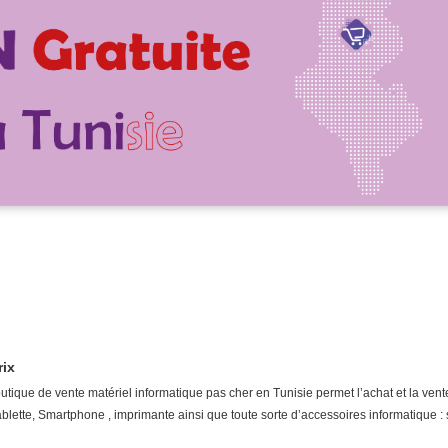
rix
tique de vente matériel informatique pas cher en Tunisie permet l’achat et la vent
 tablette, Smartphone , imprimante ainsi que toute sorte d’accessoires informatique