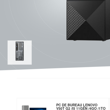
PC DE BUREAU LENOVO
V50T G2 /I5 11GÉN /4GO /1TO