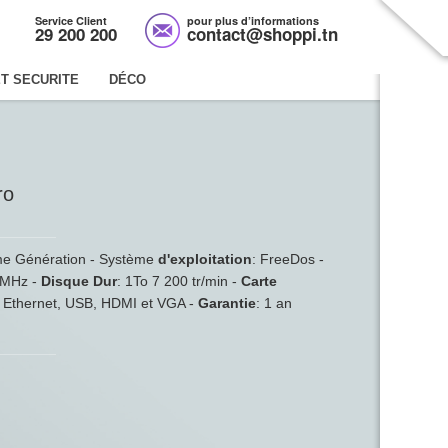
Service Client
pour plus d’informations
29 200 200
contact@shoppi.tn
T SECURITE
DÉCO
ro
me Génération - Système
d'exploitation
: FreeDos -
 MHz -
Disque Dur
: 1To 7 200 tr/min -
Carte
 Ethernet, USB, HDMI et VGA -
Garantie
: 1 an