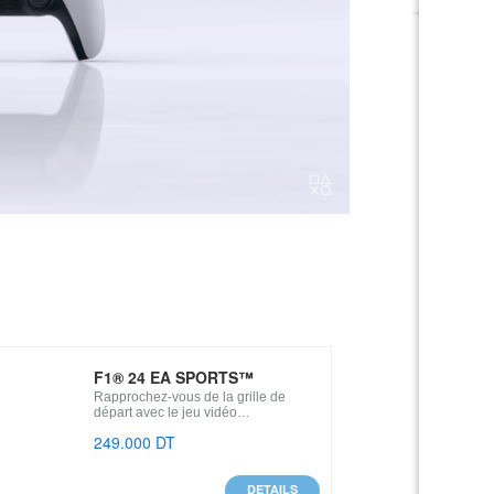
F1® 24 EA SPORTS™
Rapprochez-vous de la grille de
départ avec le jeu vidéo…
249.000 DT
DETAILS