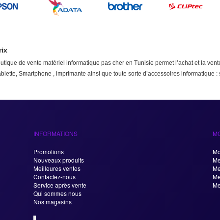
rix
tique de vente matériel informatique pas cher en Tunisie permet l’achat et la vent
 tablette, Smartphone , imprimante ainsi que toute sorte d’accessoires informatique
INFORMATIONS
M
Promotions
Mo
Nouveaux produits
Me
Meilleures ventes
Me
Contactez-nous
Me
Service après vente
Me
Qui sommes nous
Nos magasins