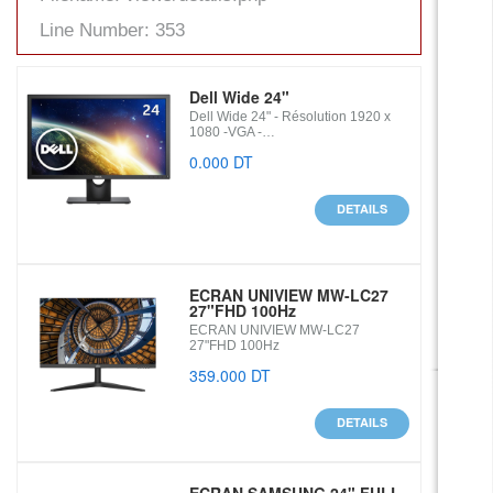
Line Number: 353
Dell Wide 24"
Dell Wide 24" - Résolution 1920 x
1080 -VGA -…
0.000 DT
DETAILS
ECRAN UNIVIEW MW-LC27
27"FHD 100Hz
ECRAN UNIVIEW MW-LC27
27"FHD 100Hz
359.000 DT
DETAILS