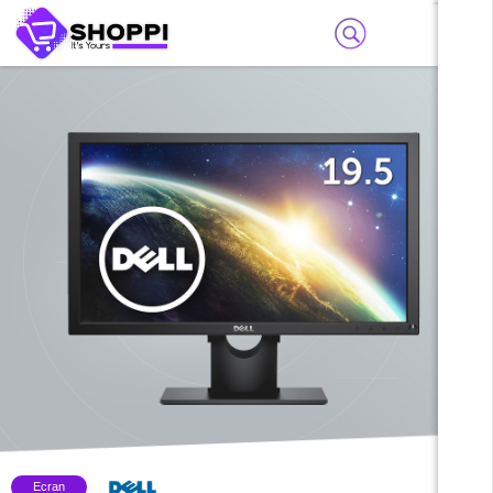
Ecran