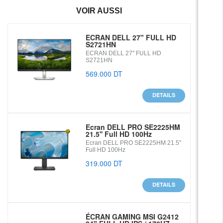
VOIR AUSSI
ECRAN DELL 27" FULL HD
S2721HN
ECRAN DELL 27" FULL HD
S2721HN
569.000 DT
DETAILS
Ecran DELL PRO SE2225HM
21.5'' Full HD 100Hz
Ecran DELL PRO SE2225HM 21.5''
Full HD 100Hz
319.000 DT
DETAILS
ÉCRAN GAMING MSI G2412