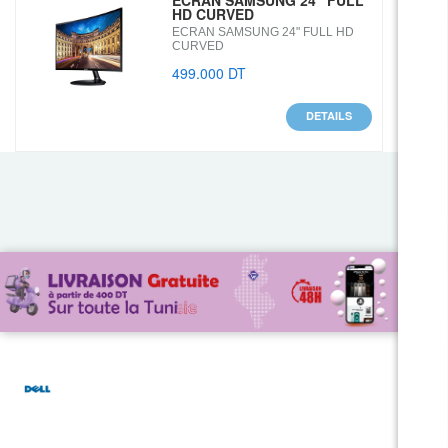
ECRAN SAMSUNG 24" FULL
HD CURVED
ECRAN SAMSUNG 24" FULL HD
CURVED
499.000 DT
DETAILS