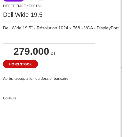
REFERENCE : E2016H
Dell Wide 19.5
Dell Wide 19.5" - Résolution 1024 x 768 - VGA - DisplayPort
279.000
DT
HORS STOCK
Après l'accéptation du dossier bancaire.
✓
Couleurs