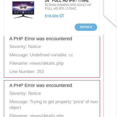
24" FULL HD IPS / 170HZ
ÉCRAN GAMING MSI G2412 24"
FULL HD IPS / 170HZ
519.000 DT
DETAILS
A PHP Error was encountered
Severity: Notice
Message: Undefined variable: cc
Filename: views/details.php
Line Number: 353
A PHP Error was encountered
Severity: Notice
Message: Trying to get property 'price' of non-
object
Filename: views/details.php