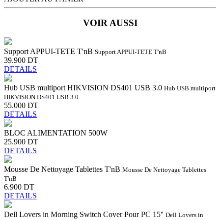
VOIR AUSSI
Support APPUI-TETE T'nB
Support APPUI-TETE T'nB
39.900 DT
DETAILS
Hub USB multiport HIKVISION DS401 USB 3.0
Hub USB multiport
HIKVISION DS401 USB 3.0
55.000 DT
DETAILS
BLOC ALIMENTATION 500W
25.900 DT
DETAILS
Mousse De Nettoyage Tablettes T'nB
Mousse De Nettoyage Tablettes
T'nB
6.900 DT
DETAILS
Dell Lovers in Morning Switch Cover Pour PC 15''
Dell Lovers in