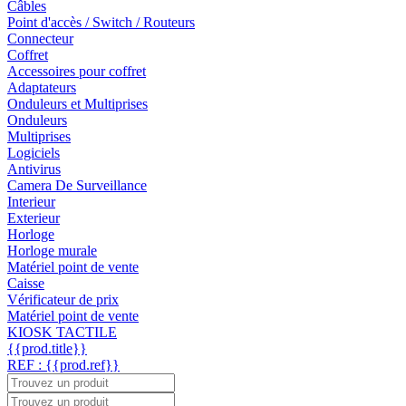
Câbles
Point d'accès / Switch / Routeurs
Connecteur
Coffret
Accessoires pour coffret
Adaptateurs
Onduleurs et Multiprises
Onduleurs
Multiprises
Logiciels
Antivirus
Camera De Surveillance
Interieur
Exterieur
Horloge
Horloge murale
Matériel point de vente
Caisse
Vérificateur de prix
Matériel point de vente
KIOSK TACTILE
{{prod.title}}
REF : {{prod.ref}}