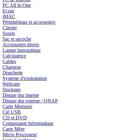
PC All In One
Ecran
iMAC
Périphérique et accessoires
Clavier
Souris
Sac et sacoche
Accessoires divers
Lampe bureautique
Calculatrice
Cables
Chargeur
Douchette
Systeme d'exploitation
Webcam
Stockage
Disque dur interne
Disque dur externe / QNAP
Carte Memoire
Clé USB
CD et DVD
Composants Informatique
Carte Mère
Micro Processeur