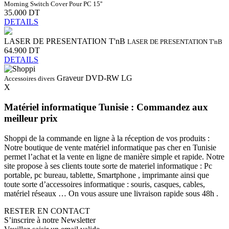
Morning Switch Cover Pour PC 15''
35.000 DT
DETAILS
LASER DE PRESENTATION T'nB
LASER DE PRESENTATION T'nB
64.900 DT
DETAILS
Graveur DVD-RW LG
Accessoires divers
X
Matériel informatique Tunisie : Commandez aux
meilleur prix
Shoppi de la commande en ligne à la réception de vos produits :
Notre boutique de vente matériel informatique pas cher en Tunisie
permet l’achat et la vente en ligne de manière simple et rapide. Notre
site propose à ses clients toute sorte de materiel informatique : Pc
portable, pc bureau, tablette, Smartphone , imprimante ainsi que
toute sorte d’accessoires informatique : souris, casques, cables,
matériel réseaux … On vous assure une livraison rapide sous 48h .
RESTER EN CONTACT
S’inscrire à notre Newsletter