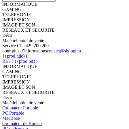
INFORMATIQUE
GAMING
TELEPHONIE
IMPRESSION
IMAGE ET SON
RESEAUX ET SECURITE
Déco
Matériel point de vente
Service Client
29 200 200
pour plus d’informations
contact@shoppi.tn
{{prod.title}}
REF : {{prod.ref}}
INFORMATIQUE
GAMING
TELEPHONIE
IMPRESSION
IMAGE ET SON
RESEAUX ET SECURITE
Déco
Matériel point de vente
Ordinateur Portable
PC Portable
MacBook
Ordinateur de Bureau
PC de Bureau