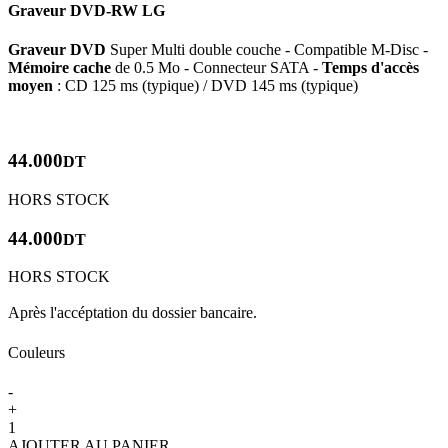
Graveur DVD-RW LG
Graveur DVD
Super Multi double couche - Compatible M-Disc -
Mémoire cache
de 0.5 Mo - Connecteur SATA -
Temps d'accès
moyen
: CD 125 ms (typique) / DVD 145 ms (typique)
44.000
DT
HORS STOCK
44.000
DT
HORS STOCK
Après l'accéptation du dossier bancaire.
Couleurs
-
+
1
AJOUTER AU PANIER