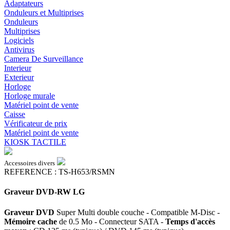
Adaptateurs
Onduleurs et Multiprises
Onduleurs
Multiprises
Logiciels
Antivirus
Camera De Surveillance
Interieur
Exterieur
Horloge
Horloge murale
Matériel point de vente
Caisse
Vérificateur de prix
Matériel point de vente
KIOSK TACTILE
Accessoires divers
REFERENCE : TS-H653/RSMN
Graveur DVD-RW LG
Graveur DVD
Super Multi double couche - Compatible M-Disc -
Mémoire cache
de 0.5 Mo - Connecteur SATA -
Temps d'accès