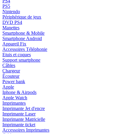
PS4
PS5
Nintendo
Périphérique de jeux
DVD PS4
Manettes
Smartphone & Mobile
Smartphone Android
Appareil Fix
Accessoires Téléphonie
Etuis et coques
Support smartphone
Câbles
Chargeur
Écouteur
Power bank
Apple
Iphone & Airpods
Apple Watch
Imprimantes
Imprimante Jet d'encre
Imprimante Laser
Imprimante Matricielle
Imprimante ticket
Accessoires Imprimantes