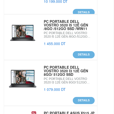
10 199.000 DT
DETAILS
PC PORTABLE DELL
VOSTRO 3520 I5 12È GÉN
/8GO /512GO SSD /WIN11
PC PORTABLE DELL VOSTRO
3520 I5 12È GÉN /8GO /512GO…
1 455.000 DT
DETAILS
PC PORTABLE DELL
VOSTRO 3520 I3 12È GÉN
8GO/ 512GO SSD
PC PORTABLE DELL VOSTRO
3520 I3 12È GÉN 8GO/ 512GO…
1 079.000 DT
DETAILS
PC PORTABLE ASUS X515 JP