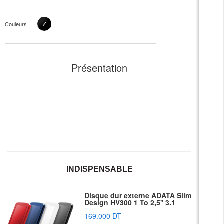
✓
Couleurs
Présentation
INDISPENSABLE
Disque dur externe ADATA Slim
Design HV300 1 To 2,5'' 3.1
169.000 DT