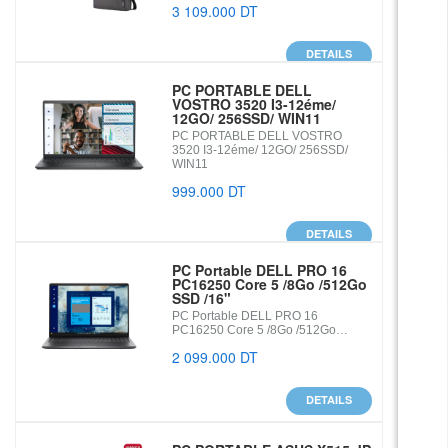
3 109.000 DT
DETAILS
PC PORTABLE DELL
VOSTRO 3520 I3-12éme/
12GO/ 256SSD/ WIN11
PC PORTABLE DELL VOSTRO
3520 I3-12éme/ 12GO/ 256SSD/
WIN11
999.000 DT
DETAILS
PC Portable DELL PRO 16
PC16250 Core 5 /8Go /512Go
SSD /16"
PC Portable DELL PRO 16
PC16250 Core 5 /8Go /512Go…
2 099.000 DT
DETAILS