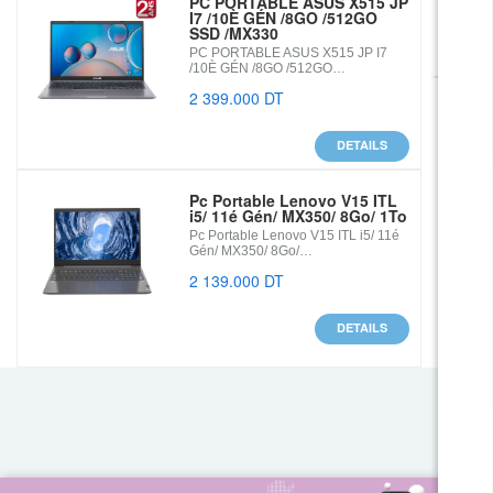
PC PORTABLE ASUS X515 JP
I7 /10È GÉN /8GO /512GO
SSD /MX330
PC PORTABLE ASUS X515 JP I7
/10È GÉN /8GO /512GO…
2 399.000 DT
DETAILS
Pc Portable Lenovo V15 ITL
i5/ 11é Gén/ MX350/ 8Go/ 1To
Pc Portable Lenovo V15 ITL i5/ 11é
Gén/ MX350/ 8Go/…
2 139.000 DT
DETAILS