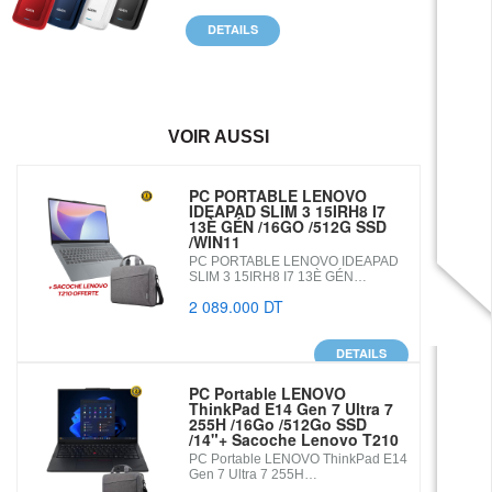
DETAILS
VOIR AUSSI
PC PORTABLE LENOVO
IDEAPAD SLIM 3 15IRH8 I7
13È GÉN /16GO /512G SSD
/WIN11
PC PORTABLE LENOVO IDEAPAD
SLIM 3 15IRH8 I7 13È GÉN…
2 089.000 DT
DETAILS
PC Portable LENOVO
ThinkPad E14 Gen 7 Ultra 7
255H /16Go /512Go SSD
/14"+ Sacoche Lenovo T210
PC Portable LENOVO ThinkPad E14
Gen 7 Ultra 7 255H…